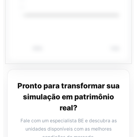
R$ 22k
R$ 0
Início
1 ano
Pronto para transformar sua
simulação em patrimônio
real?
Fale com um especialista BE e descubra as
unidades disponíveis com as melhores