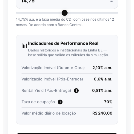
%
14,75% a.a. é a taxa média do CDI com base nos últimos 12
meses. De acordo com o Banco Central.
Indicadores de Performance Real
📊
Dados históricos e institucionais da Linha BE —
base sólida que valida os cálculos da simulação.
Valorização Imóvel (Durante Obra)
2,10% a.m.
Valorização Imóvel (Pós-Entrega)
0,6% a.m.
Rental Yield (Pós-Entrega)
0,81% a.m.
i
Taxa de ocupação
70%
i
Valor médio diário de locação
R$ 240,00