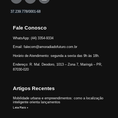
37.239.778/0001-68
Fale Conosco
WhatsApp:
(44) 3354-9334
Email
:
falecom@amoradiadofuturo.com.br
Horário de Atendimento:
segunda a sexta das 9h às 18h.
Endereço:
R. Mal. Deodoro, 1013 – Zona 7, Maringá – PR,
87030-020
Artigos Recentes
Mobilidade urbana e empreendimentos: como a localização
inteligente orienta lançamentos
Leia Mais »