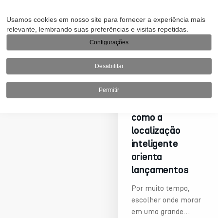
Usamos cookies em nosso site para fornecer a experiência mais
relevante, lembrando suas preferências e visitas repetidas.
Configurações
Desabilitar
Mobilidade
urbana e
Permitir
empreendimentos:
como a
localização
inteligente
orienta
lançamentos
Por muito tempo,
escolher onde morar
em uma grande