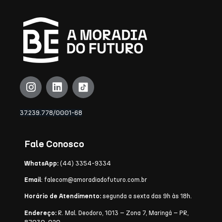
37.239.778/0001-68
Fale Conosco
WhatsApp:
(44) 3354-9334
Email
:
falecom@amoradiadofuturo.com.br
Horário de Atendimento:
segunda a sexta das 9h às 18h.
Endereço:
R. Mal. Deodoro, 1013 – Zona 7, Maringá – PR,