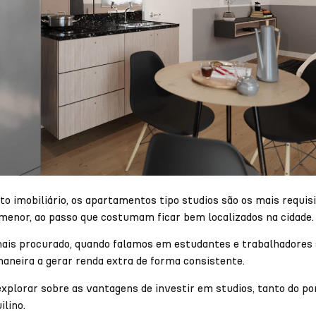
 imobiliário, os apartamentos tipo studios são os mais requis
enor, ao passo que costumam ficar bem localizados na cidade.
mais procurado, quando falamos em estudantes e trabalhadores sa
aneira a gerar renda extra de forma consistente.
plorar sobre as vantagens de investir em studios, tanto do pon
ilino.