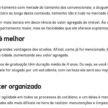
rtamento com metade do tamanho dos convencionais, o alugue
claro ao longo deste conteúdo, tamanho não é tudo no mercado i
ser mais barato em decorrência do valor agregado do imóvel. Às 
apartamento maior, mas as facilidades que ele oferece suplanta
 é melhor
grandes vantagens dos studios. Afinal, como já foi mencionado, é
 cidade, aumentando seu valor agregado.
os de graduação têm duração média de 4 anos. Ou seja, se você 
 ele for alugado por um estudante, com certeza ele será seu inqu
ter organizado
agilidade em todos os processos do cotidiano, e um deles é ma
des são mais difíceis na hora de realizar manutenções e limpez