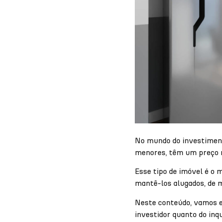
No mundo do investimento
menores, têm um preço m
Esse tipo de imóvel é o 
mantê-los alugados, de m
Neste conteúdo, vamos ex
investidor quanto do inqu