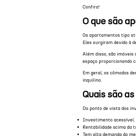
Confira!
O que são ap
Os apartamentos tipo st
Eles surgiram devido à d
Além disso, são imóvei
espaço proporcionando c
Em geral, os cômodos des
inquilino.
Quais são as
Do ponto de vista dos in
Investimento acessível.
Rentabilidade acima da t
Tem alta demanda do me