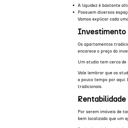
A liquidez é bastante alt
Possuem diversos espaç
Vamos explicar cada uma
Investimento 
Os apartamentos tradicio
encarece o preço do inves
Um studio tem cerca de 
Vale lembrar que os stu
a pouco tempo por aqui.
tradicionais.
Rentabilidade 
Por serem imóveis de tam
bem localizado que um a