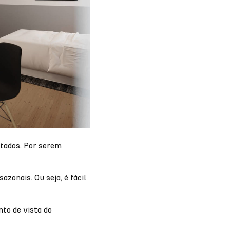
itados. Por serem
zonais. Ou seja, é fácil
to de vista do