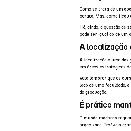
Como se trata de um apa
barato. Mas, como ficou 
Há, ainda, a questão de 
pode ser igual ao de um 
A localização
A localização é uma das 
em áreas estratégicas da
Vale lembrar que os curs
lado de uma faculdade, e
de graduação.
É prático man
O mundo moderno requer 
organizado. Imóveis gran