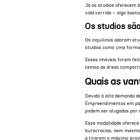
Já os studios oferecem b
vida corrida – algo bast
Os studios sã
Os inquilinos adoram stu
studios como uma forma 
Esses imóveis foram feit
temos as áreas comparti
Quais as van
Devido à alta demanda d
Empreendimentos em parc
podem ser alugados por 
Essa modalidade oferece 
burocracias, nem mesmo 
a tirarem o máximo prov