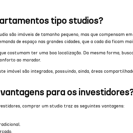
artamentos tipo studios?
udio são imóveis de tamanho pequeno, mas que compensam em o
emanda de espaço nas grandes cidades, que a cada dia ficam mai
s que costumam ter uma boa localização. Da mesma forma, bus
onforto ao morador.
te imóvel são integrados, possuindo, ainda, áreas compartilhad
 vantagens para os investidores
vestidores, comprar um studio traz as seguintes vantagens:
radicional.
rcado.