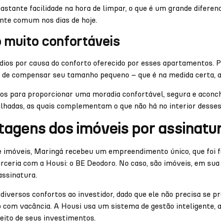
astante facilidade na hora de limpar, o que é um grande difer
ante comum nos dias de hoje.
o muito confortáveis
dios por causa do conforto oferecido por esses apartamentos. 
de compensar seu tamanho pequeno – que é na medida certa, al
os para proporcionar uma moradia confortável, segura e aconche
lhadas, as quais complementam o que não há no interior desses
tagens dos imóveis por assinatu
e imóveis, Maringá recebeu um empreendimento único, que foi f
eria com a Housi: o BE Deodoro. No caso, são imóveis, em sua 
assinatura.
diversos confortos ao investidor, dado que ele não precisa se 
com vacância. A Housi usa um sistema de gestão inteligente, a
eito de seus investimentos.