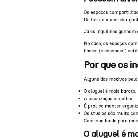
Os espaços compartilhad
De fato, o investidor ga
Já os inquilinos ganham 
No caso, os espaços comp
básico (e essencial) está
Por que os i
Alguns dos motivos pelos
O aluguel é mais barato.
A localização é melhor.
É prático manter organi
Os studios são muito con
Continue lendo para mai
O aluguel é ma