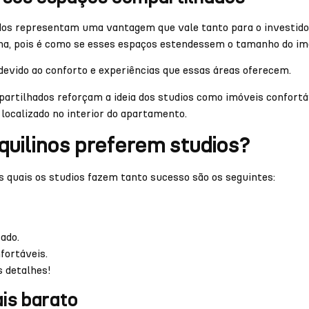
os representam uma vantagem que vale tanto para o investidor 
nha, pois é como se esses espaços estendessem o tamanho do imó
devido ao conforto e experiências que essas áreas oferecem.
artilhados reforçam a ideia dos studios como imóveis confortá
 localizado no interior do apartamento.
nquilinos preferem studios?
 quais os studios fazem tanto sucesso são os seguintes:
zado.
fortáveis.
s detalhes!
is barato