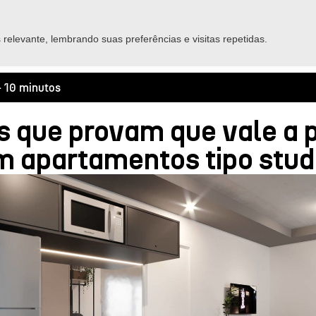
Home
Empreendimentos
Sobre nós
Para você
relevante, lembrando suas preferências e visitas repetidas.
- 10 minutos
 que provam que vale a 
em apartamentos tipo stud