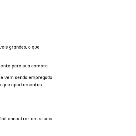
eis grandes, o que
mento para sua compra.
 que vem sendo empregado
do que apartamentos
ácil encontrar um studio