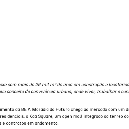
xo com mais de 26 mil m² de área em construção e locatários 
o conceito de convivência urbana, onde viver, trabalhar e c
imento da BE A Moradia do Futuro chega ao mercado com um dif
sidenciais: o Kaá Square, um open mall integrado ao térreo do 
s e contratos em andamento.