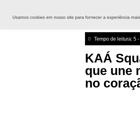
Usamos cookies em nosso site para fornecer a experiência mais 
Tempo de leitura: 5 
KAÁ Squa
que une m
no coraç