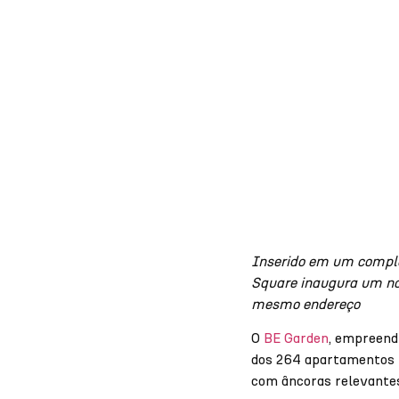
Inserido em um comple
Square inaugura um nov
mesmo endereço
O
BE Garden
, empreend
dos 264 apartamentos re
com âncoras relevante