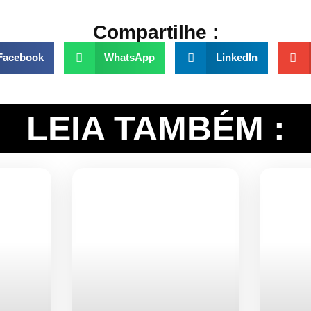
Compartilhe :
Facebook
WhatsApp
LinkedIn
LEIA TAMBÉM :