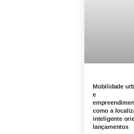
Mobilidade ur
e
empreendimen
como a locali
inteligente ori
lançamentos