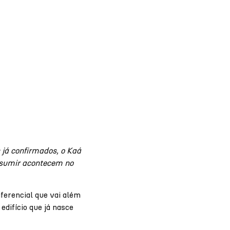
já confirmados, o Kaá
onsumir acontecem no
erencial que vai além
edifício que já nasce