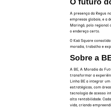
O futuro d
A presença da Regus no 
empresas globais, e a 
Maringá, polo regional 
o endereço certo.
O Kaá Square consolida
moradia, trabalho e e
Sobre a BE
A BE, A Moradia do Fut
transformar a experiê
Linha BE a integrar um 
estratégicas, com áreas
tecnologia de acesso in
alta rentabilidade. Cad
vida, criando empreend